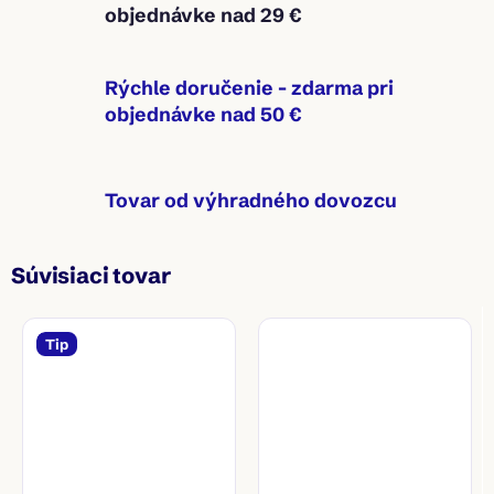
objednávke nad 29 €
Rýchle doručenie - zdarma pri
objednávke nad 50 €
Tovar od výhradného dovozcu
Súvisiaci tovar
Tip