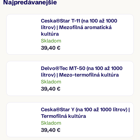
Najpredávanejšie
Ceska®Star T-11 (na 100 až 1000
litrov) | Mezofilná aromatická
kultúra
Skladom
39,40 €
Delvo®Tec MT-50 (na 100 až 1000
litrov) | Mezo-termofilná kultúra
Skladom
39,40 €
Ceska®Star Y (na 100 až 1000 litrov) |
Termofilná kultúra
Skladom
39,40 €