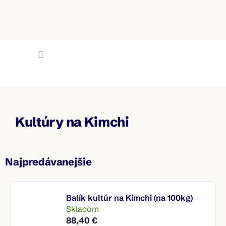
Prejsť
na
obsah
NÁKU
KOŠÍK
Mlieko.sk
Kultúry na Kimchi
Najpredávanejšie
Balík kultúr na Kimchi (na 100kg)
Skladom
88,40 €