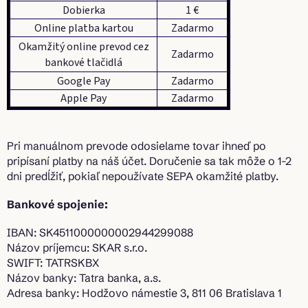
Dobierka
1 €
Online platba kartou
Zadarmo
Okamžitý online prevod cez
Zadarmo
bankové tlačidlá
Google Pay
Zadarmo
Apple Pay
Zadarmo
Pri manuálnom prevode odosielame tovar ihneď po
pripísaní platby na náš účet. Doručenie sa tak môže o 1-2
dni predĺžiť, pokiaľ nepoužívate SEPA okamžité platby.
Bankové spojenie:
IBAN: SK4511000000002944299088
Názov príjemcu: SKAR s.r.o.
SWIFT: TATRSKBX
Názov banky: Tatra banka, a.s.
Adresa banky: Hodžovo námestie 3, 811 06 Bratislava 1